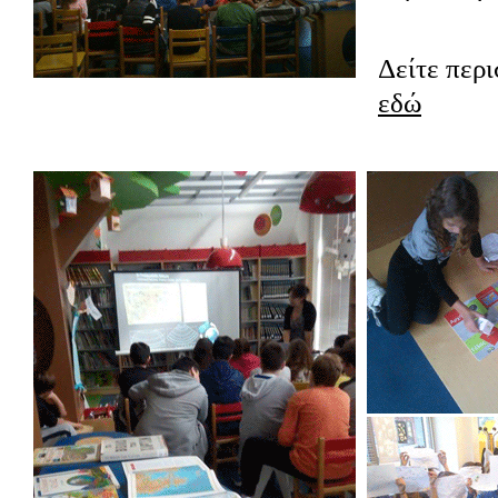
Δείτε περ
εδώ