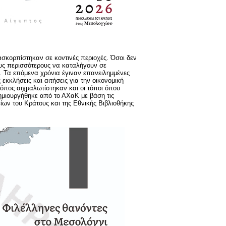
ιασκορπίστηκαν σε κοντινές περιοχές. Όσοι δεν
ους περισσότερους να καταλήγουν σε
. Τα επόμενα χρόνια έγιναν επανειλημμένες
κλήσεις και αιτήσεις για την οικονομική
 όπος αιχμαλωτίστηκαν και οι τόποι όπου
δημιουργήθηκε από το ΑΧαΚ με βάση τις
ων του Κράτους και της Εθνικής Βιβλιοθήκης