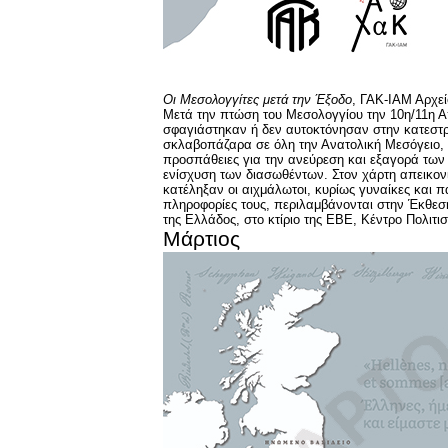
Οι Μεσολογγίτες μετά την Έξοδο
, ΓΑΚ-ΙΑΜ Αρχε
Μετά την πτώση του Μεσολογγίου την 10η/11η Απρ
σφαγιάστηκαν ή δεν αυτοκτόνησαν στην κατεστρ
σκλαβοπάζαρα σε όλη την Ανατολική Μεσόγειο, λ
προσπάθειες για την ανεύρεση και εξαγορά των 
ενίσχυση των διασωθέντων. Στον χάρτη απεικονί
κατέληξαν οι αιχμάλωτοι, κυρίως γυναίκες και π
πληροφορίες τους, περιλαμβάνονται στην Έκθεσ
της Ελλάδος, στο κτίριο της ΕΒΕ, Κέντρο Πολιτι
Μάρτιος