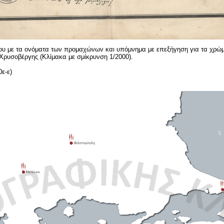
ου με τα ονόματα των προμαχώνων και υπόμνημα με επεξήγηση για τα χρώμ
Χρυσοβέργης (Κλίμακα με σμίκρυνση 1/2000).
ε-ε)