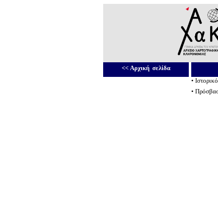
<<
Αρχική σελίδα
•
Ιστορικό
•
Πρόσβασ