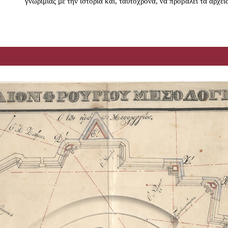
γνωριμίας με την ιστορία και, ταυτόχρονα, να προβάλει τα αρχεί