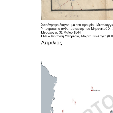
Χειρόγραφο διάγραμμα του φρουρίου Μεσολογγί
Υπογράφει ο ανθυπασπιστής του Μηχανικού Χ. 
Μεσολόγγι, 31 Μαΐου 1844
ΓΑΚ – Κεντρική Υπηρεσία, Μικρές Συλλογές (Κ10
Απρίλιος