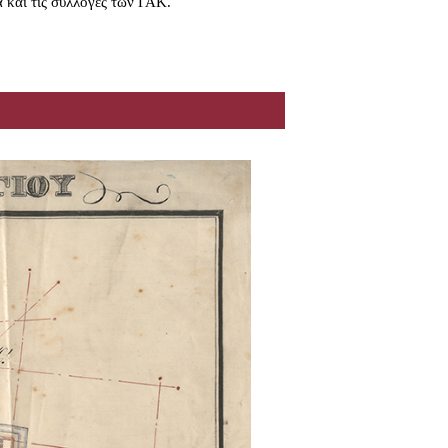
α και τις συλλογές των ΓΑΚ.